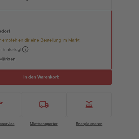
sdorf
 empfehlen dir eine Bestellung im Markt.
h hinterlegt
 Märkten
In den Warenkorb
eservice
Miettransporter
Energie sparen