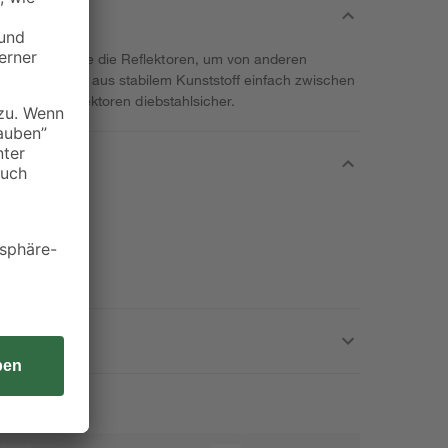
 Verwenden Sie die Reflektoren, um von anderen
die Speichen aus stabilem Kunststoff einfach zwischen
 Speichenreflektoren diebstahlsicher.