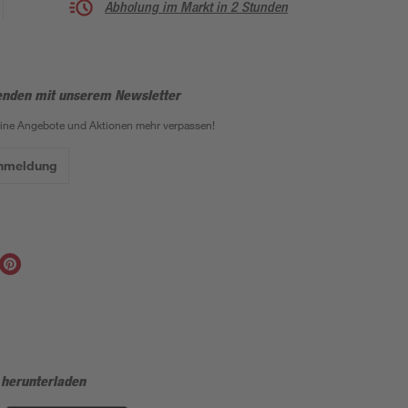
Abholung im Markt in 2 Stunden
enden mit unserem Newsletter
eine Angebote und Aktionen mehr verpassen!
Anmeldung
 herunterladen