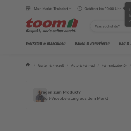
Mein Markt:
Troisdorf
Geöffnet bis 20:00 Uhr
H
e
Werkstatt & Maschinen
Bauen & Renovieren
Bad & 
/
Garten & Freizeit
/
Auto & Fahrrad
/
Fahrradzubehör
/
Fragen zum Produkt?
Sofort-Videoberatung aus dem Markt