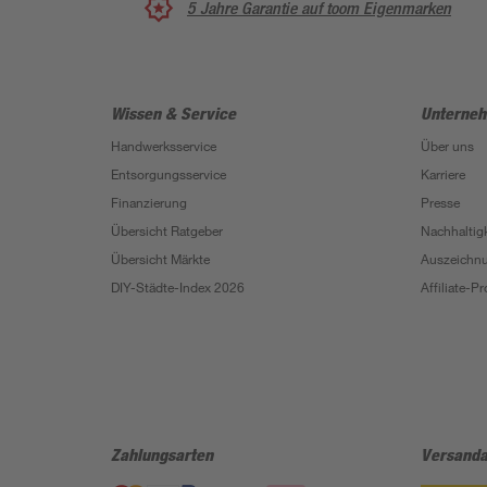
5 Jahre Garantie auf toom Eigenmarken
Wissen & Service
Unterne
Handwerksservice
Über uns
Entsorgungsservice
Karriere
Finanzierung
Presse
Übersicht Ratgeber
Nachhaltigk
Übersicht Märkte
Auszeichn
DIY-Städte-Index 2026
Affiliate-
Zahlungsarten
Versanda