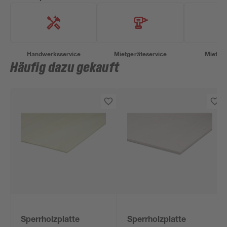
Handwerksservice
Mietgeräteservice
Miettra
Häufig dazu gekauft
Sperrholzplatte
Sperrholzplatte