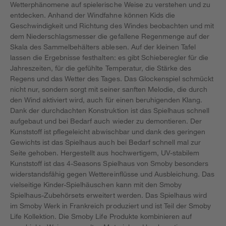
Wetterphänomene auf spielerische Weise zu verstehen und zu
entdecken. Anhand der Windfahne können Kids die
Geschwindigkeit und Richtung des Windes beobachten und mit
dem Niederschlagsmesser die gefallene Regenmenge auf der
Skala des Sammelbehälters ablesen. Auf der kleinen Tafel
lassen die Ergebnisse festhalten: es gibt Schieberegler für die
Jahreszeiten, für die gefühlte Temperatur, die Stärke des
Regens und das Wetter des Tages. Das Glockenspiel schmückt
nicht nur, sondern sorgt mit seiner sanften Melodie, die durch
den Wind aktiviert wird, auch für einen beruhigenden Klang.
Dank der durchdachten Konstruktion ist das Spielhaus schnell
aufgebaut und bei Bedarf auch wieder zu demontieren. Der
Kunststoff ist pflegeleicht abwischbar und dank des geringen
Gewichts ist das Spielhaus auch bei Bedarf schnell mal zur
Seite gehoben. Hergestellt aus hochwertigem, UV-stabilem
Kunststoff ist das 4-Seasons Spielhaus von Smoby besonders
widerstandsfähig gegen Wettereinflüsse und Ausbleichung. Das
vielseitige Kinder-Spielhäuschen kann mit den Smoby
Spielhaus-Zubehörsets erweitert werden. Das Spielhaus wird
im Smoby Werk in Frankreich produziert und ist Teil der Smoby
Life Kollektion. Die Smoby Life Produkte kombinieren auf