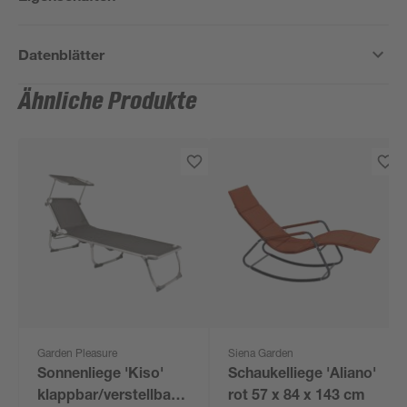
Datenblätter
Ähnliche Produkte
Garden Pleasure
Siena Garden
Sonnenliege 'Kiso'
Schaukelliege 'Aliano'
klappbar/verstellbar
rot 57 x 84 x 143 cm