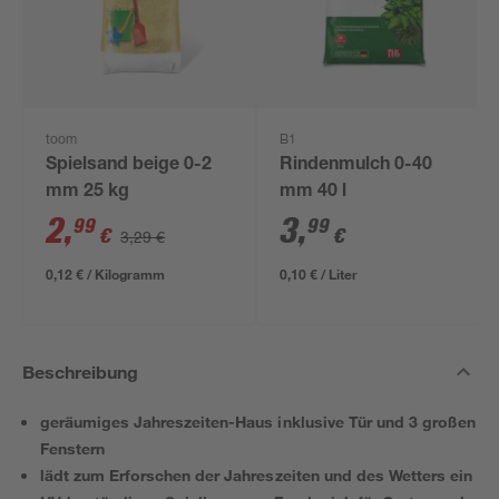
toom
B1
Spielsand beige 0-2
Rindenmulch 0-40
mm 25 kg
mm 40 l
2
,
3
,
99
99
€
€
3,29 €
0,12 € / Kilogramm
0,10 € / Liter
Beschreibung
geräumiges Jahreszeiten-Haus inklusive Tür und 3 großen
Fenstern
lädt zum Erforschen der Jahreszeiten und des Wetters ein