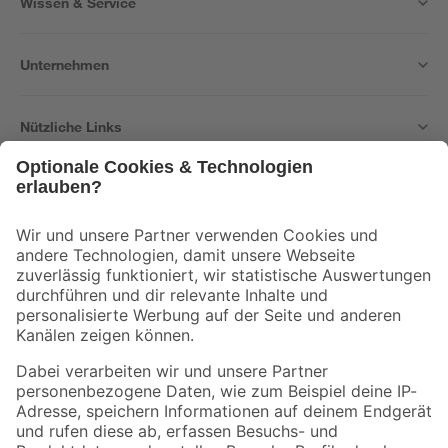
Wissen & Service
Unternehmen
Nützliche Links
Bleib auf dem Laufenden mit unserem Newsletter
Der toom Newsletter: Keine Angebote und Aktionen mehr verpassen!
Zur Newsletter Anmeldung
Folge uns
Zahlungsarten
Versandarten