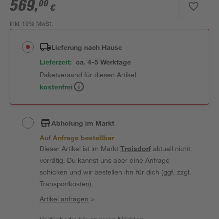
569
,
00
€
inkl. 19% MwSt.
Lieferung nach Hause
Lieferzeit:
ca. 4-5 Werktage
Paketversand für diesen Artikel
kostenfrei
Abholung im Markt
Auf Anfrage bestellbar
Dieser Artikel ist im Markt
Troisdorf
aktuell nicht
vorrätig. Du kannst uns aber eine Anfrage
schicken und wir bestellen ihn für dich (ggf. zzgl.
Transportkosten).
Artikel anfragen
>