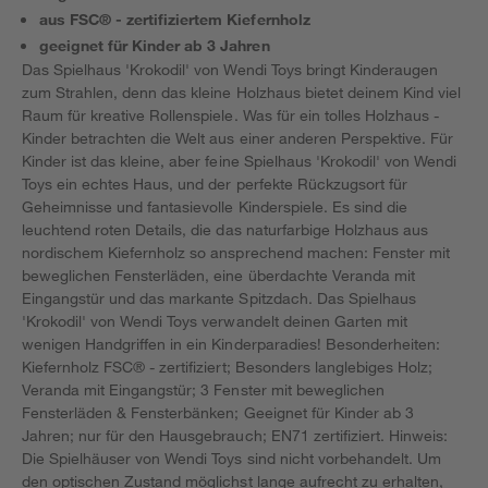
aus FSC® - zertifiziertem Kiefernholz
geeignet für Kinder ab 3 Jahren
Das Spielhaus 'Krokodil' von Wendi Toys bringt Kinderaugen
zum Strahlen, denn das kleine Holzhaus bietet deinem Kind viel
Raum für kreative Rollenspiele. Was für ein tolles Holzhaus -
Kinder betrachten die Welt aus einer anderen Perspektive. Für
Kinder ist das kleine, aber feine Spielhaus 'Krokodil' von Wendi
Toys ein echtes Haus, und der perfekte Rückzugsort für
Geheimnisse und fantasievolle Kinderspiele. Es sind die
leuchtend roten Details, die das naturfarbige Holzhaus aus
nordischem Kiefernholz so ansprechend machen: Fenster mit
beweglichen Fensterläden, eine überdachte Veranda mit
Eingangstür und das markante Spitzdach. Das Spielhaus
'Krokodil' von Wendi Toys verwandelt deinen Garten mit
wenigen Handgriffen in ein Kinderparadies! Besonderheiten:
Kiefernholz FSC® - zertifiziert; Besonders langlebiges Holz;
Veranda mit Eingangstür; 3 Fenster mit beweglichen
Fensterläden & Fensterbänken; Geeignet für Kinder ab 3
Jahren; nur für den Hausgebrauch; EN71 zertifiziert. Hinweis:
Die Spielhäuser von Wendi Toys sind nicht vorbehandelt. Um
den optischen Zustand möglichst lange aufrecht zu erhalten,