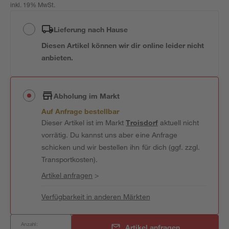
inkl. 19% MwSt.
Lieferung nach Hause
Diesen Artikel können wir dir online leider nicht
anbieten.
Abholung im Markt
Auf Anfrage bestellbar
Dieser Artikel ist im Markt
Troisdorf
aktuell nicht
vorrätig. Du kannst uns aber eine Anfrage
schicken und wir bestellen ihn für dich (ggf. zzgl.
Transportkosten).
Artikel anfragen
>
Verfügbarkeit in anderen Märkten
Anzahl:
Artikel anfragen