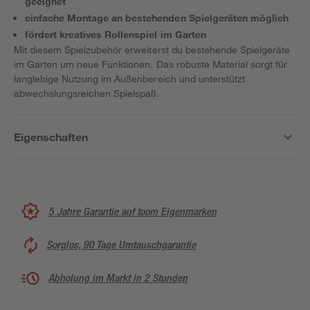
geeignet
einfache Montage an bestehenden Spielgeräten möglich
fördert kreatives Rollenspiel im Garten
Mit diesem Spielzubehör erweiterst du bestehende Spielgeräte
im Garten um neue Funktionen. Das robuste Material sorgt für
langlebige Nutzung im Außenbereich und unterstützt
abwechslungsreichen Spielspaß.
Eigenschaften
5 Jahre Garantie auf toom Eigenmarken
Sorglos, 90 Tage Umtauschgarantie
Abholung im Markt in 2 Stunden