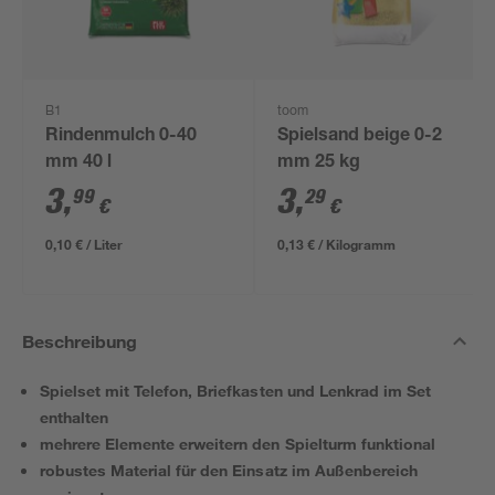
B1
toom
Rindenmulch 0-40
Spielsand beige 0-2
mm 40 l
mm 25 kg
3
,
3
,
99
29
€
€
0,10 € / Liter
0,13 € / Kilogramm
Beschreibung
Spielset mit Telefon, Briefkasten und Lenkrad im Set
enthalten
mehrere Elemente erweitern den Spielturm funktional
robustes Material für den Einsatz im Außenbereich