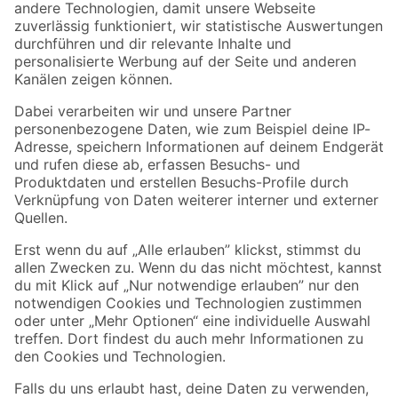
Zur Newsletter Anmeldung
Folge uns
Zahlungsarten
Versandarten
Sicher einkaufen
Jetzt die toom-App herunterladen