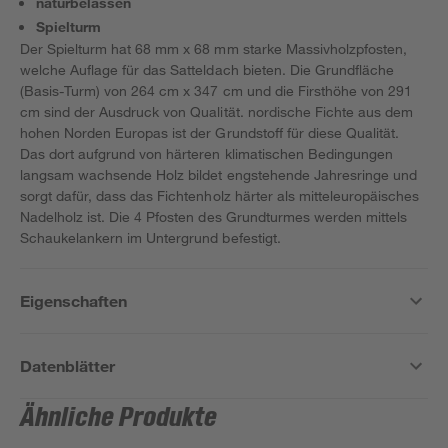
naturbelassen
Spielturm
Der Spielturm hat 68 mm x 68 mm starke Massivholzpfosten,
welche Auflage für das Satteldach bieten. Die Grundfläche
(Basis-Turm) von 264 cm x 347 cm und die Firsthöhe von 291
cm sind der Ausdruck von Qualität. nordische Fichte aus dem
hohen Norden Europas ist der Grundstoff für diese Qualität.
Das dort aufgrund von härteren klimatischen Bedingungen
langsam wachsende Holz bildet engstehende Jahresringe und
sorgt dafür, dass das Fichtenholz härter als mitteleuropäisches
Nadelholz ist. Die 4 Pfosten des Grundturmes werden mittels
Schaukelankern im Untergrund befestigt.
Eigenschaften
Datenblätter
Ähnliche Produkte