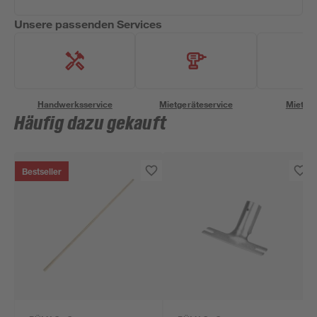
Unsere passenden Services
Handwerksservice
Mietgeräteservice
Miettra
Häufig dazu gekauft
Bestseller