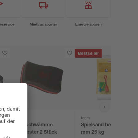
eservice
Miettransporter
Energie sparen
Bestseller
Weber
toom
k
Grillschwämme
Spielsand beige 0-2
Polyester 2 Stück
mm 25 kg