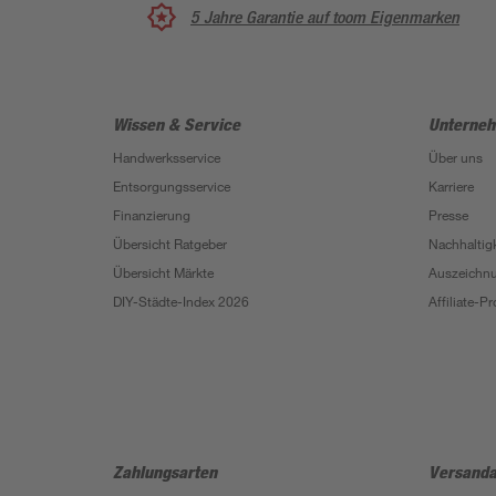
5 Jahre Garantie auf toom Eigenmarken
Wissen & Service
Unterne
Handwerksservice
Über uns
Entsorgungsservice
Karriere
Finanzierung
Presse
Übersicht Ratgeber
Nachhaltigk
Übersicht Märkte
Auszeichn
DIY-Städte-Index 2026
Affiliate-
Zahlungsarten
Versanda