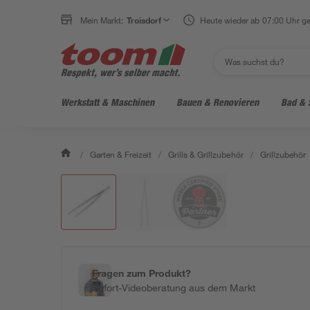
Mein Markt:
Troisdorf
Heute wieder ab 07:00 Uhr ge
Werkstatt & Maschinen
Bauen & Renovieren
Bad & 
/
Garten & Freizeit
/
Grills & Grillzubehör
/
Grillzubehör
Fragen zum Produkt?
Sofort-Videoberatung aus dem Markt