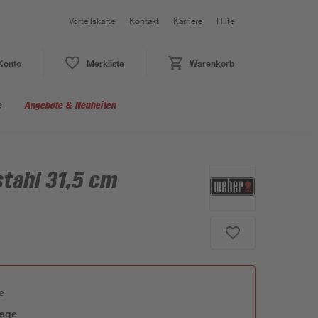
Vorteilskarte
Kontakt
Karriere
Hilfe
Konto
Merkliste
Warenkorb
e
Angebote & Neuheiten
tahl 31,5 cm
e
tage