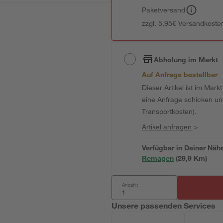
Paketversand
zzgl. 5,95€ Versandkosten
Abholung im Markt
Auf Anfrage bestellbar
Dieser Artikel ist im Mark
eine Anfrage schicken und 
Transportkosten).
Artikel anfragen
>
Verfügbar in Deiner Näh
Remagen
(
29,9
 Km)
Anzahl:
Unsere passenden Services