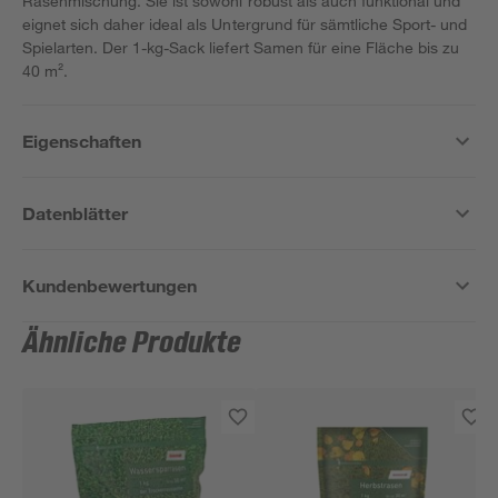
Rasenmischung. Sie ist sowohl robust als auch funktional und
eignet sich daher ideal als Untergrund für sämtliche Sport- und
Spielarten. Der 1-kg-Sack liefert Samen für eine Fläche bis zu
40 m².
Eigenschaften
Datenblätter
Kundenbewertungen
Ähnliche Produkte