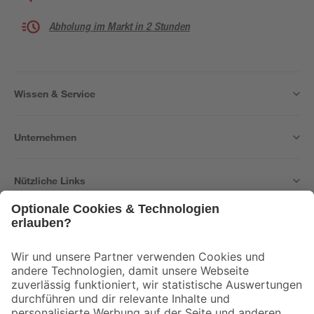
Abholung im Markt in 2 Stunden
Wissen & Service
Unternehmen
Nützliche Links
Bleib auf dem Laufenden mit unserem Newsletter
Der toom Newsletter: Keine Angebote und Aktionen mehr verpassen!
Zur Newsletter Anmeldung