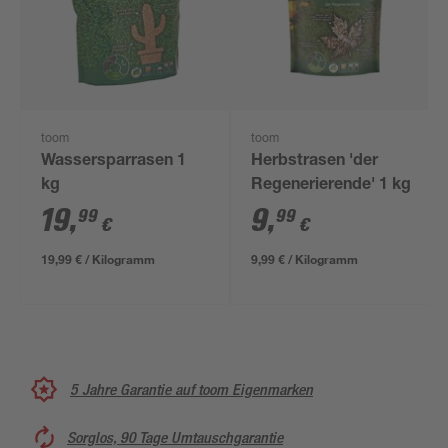
toom
toom
Wassersparrasen 1
Herbstrasen 'der
kg
Regenerierende' 1 kg
19
,
9
,
99
99
€
€
19,99 € / Kilogramm
9,99 € / Kilogramm
5 Jahre Garantie auf toom Eigenmarken
Sorglos, 90 Tage Umtauschgarantie