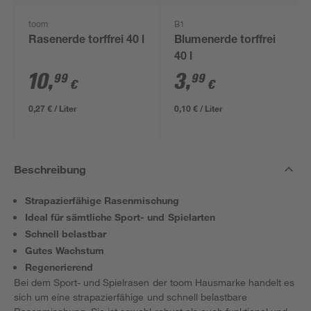
toom
B1
Rasenerde torffrei 40 l
Blumenerde torffrei
40 l
10
,
3
,
99
99
€
€
0,27 € / Liter
0,10 € / Liter
Beschreibung
Strapazierfähige Rasenmischung
Ideal für sämtliche Sport- und Spielarten
Schnell belastbar
Gutes Wachstum
Regenerierend
Bei dem Sport- und Spielrasen der toom Hausmarke handelt es
sich um eine strapazierfähige und schnell belastbare