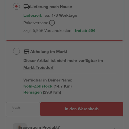
Lieferung nach Hause
Lieferzeit:
ca. 1-3 Werktage
Paketversand
zzgl. 5,95€ Versandkosten |
frei ab 59€
Abholung im Markt
Dieser Artikel ist nicht mehr verfügbar
im
Markt
Troisdorf
Verfügbar in Deiner Nähe:
Köln-Zollstock
(
14,7
 Km)
Remagen
(
29,9
 Km)
Anzahl:
In den Warenkorb
Fragen zum Produkt?