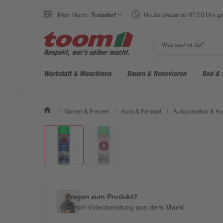
Mein Markt:
Troisdorf
Heute wieder ab 07:00 Uhr ge
Werkstatt & Maschinen
Bauen & Renovieren
Bad & 
/
Garten & Freizeit
/
Auto & Fahrrad
/
Autozubehör & Au
Fragen zum Produkt?
Sofort-Videoberatung aus dem Markt