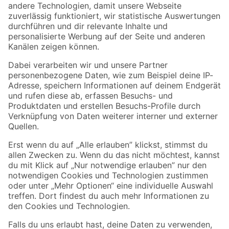
Zur Newsletter Anmeldung
Folge uns
Zahlungsarten
Versandarten
Sicher einkaufen
Jetzt die toom-App herunterladen