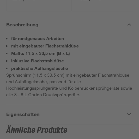
Beschreibung
für randgenaues Arbeiten
mit eingebauter Flachstrahldüse
Maße: 11,5 x 33,5 cm (B x L)
inklusive Flachstrahldüse
praktische Aufhängelasche
Sprühschirm (11,5 x 33,5 cm) mit eingebauter Flachstrahldüse
und Aufhängelasche, passend für alle
Hochleistungssprühgeräte und Kolbenrückensprühgeräte sowie
alle 3 - 8 L Garten Drucksprühgeräte.
Eigenschaften
Ähnliche Produkte