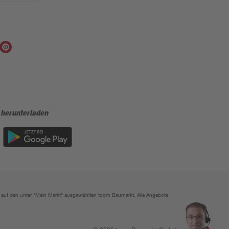
 herunterladen
ich auf den unter "Mein Markt" ausgewählten toom Baumarkt. Alle Angebote