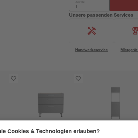
Anzahl:
Unsere passenden Services
Handwerksservice
Mietgerät