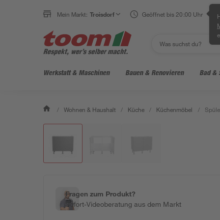
Mein Markt:
Troisdorf
Geöffnet bis 20:00 Uhr
H
e
Werkstatt & Maschinen
Bauen & Renovieren
Bad & 
/
Wohnen & Haushalt
/
Küche
/
Küchenmöbel
/
Spüle
Fragen zum Produkt?
Sofort-Videoberatung aus dem Markt