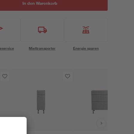
In den Warenkorb
eservice
Miettransporter
Energie sparen