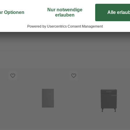
Excenter-Verbindungstechnik.