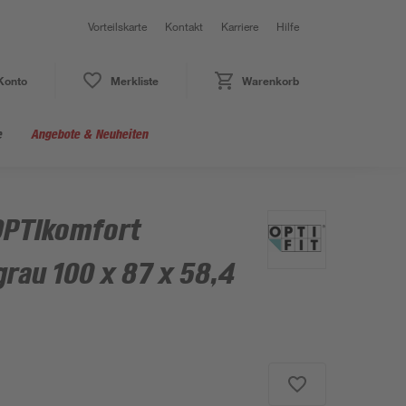
Vorteilskarte
Kontakt
Karriere
Hilfe
Konto
Merkliste
Warenkorb
e
Angebote & Neuheiten
OPTIkomfort
rau 100 x 87 x 58,4