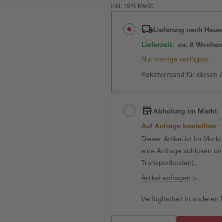
inkl. 19% MwSt.
Lieferung nach Haus
Lieferzeit:
ca. 6 Woche
Nur wenige verfügbar
Paketversand für diesen A
Abholung im Markt
Auf Anfrage bestellbar
Dieser Artikel ist im Mark
eine Anfrage schicken und 
Transportkosten).
Artikel anfragen
>
Verfügbarkeit in anderen