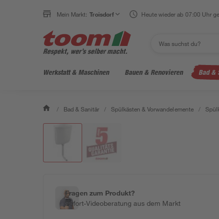
Mein Markt:
Troisdorf
Heute wieder ab 07:00 Uhr ge
Werkstatt & Maschinen
Bauen & Renovieren
Bad & 
/
Bad & Sanitär
/
Spülkästen & Vorwandelemente
/
Spül
Fragen zum Produkt?
Sofort-Videoberatung aus dem Markt