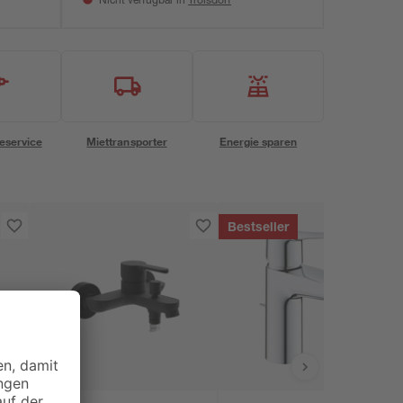
Nicht verfügbar in
eservice
Miettransporter
Energie sparen
Bestseller