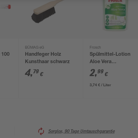
BÜMAG eG
Frosch
 100
Handfeger Holz
Spülmittel-Lotion
Kunsthaar schwarz
Aloe Vera
Nachfüllbeutel 800 m
4
,
2
,
79
99
€
€
3,74 € / Liter
Sorglos, 90 Tage Umtauschgarantie