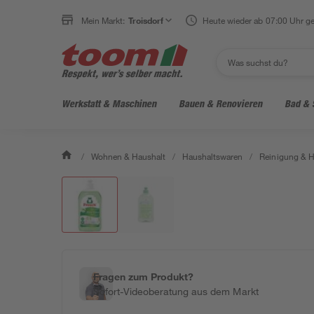
Mein Markt:
Troisdorf
Heute wieder ab 07:00 Uhr ge
Werkstatt & Maschinen
Bauen & Renovieren
Bad & 
/
Wohnen & Haushalt
/
Haushaltswaren
/
Reinigung & H
Fragen zum Produkt?
Sofort-Videoberatung aus dem Markt