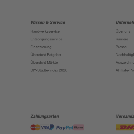
Wissen & Service
Unterne
Handwerksservice
Über uns
Entsorgungsservice
Karriere
Finanzierung
Presse
Übersicht Ratgeber
Nachhaltigk
Übersicht Märkte
Auszeichn
DIY-Städte-Index 2026
Affiliate-
Zahlungsarten
Versanda