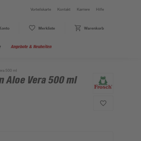
Vorteilskarte
Kontakt
Karriere
Hilfe
Konto
Merkliste
Warenkorb
e
Angebote & Neuheiten
era 500 ml
n Aloe Vera 500 ml