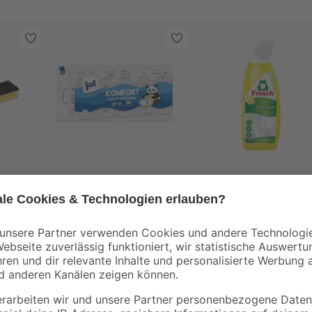
Ja!
Frosch
Toilettenpapier 3-
WC-Reiniger Zitrone
lagig 10 x 220 Blatt
750 ml
4
,
4
,
19
49
€
€
5,99 € / Liter