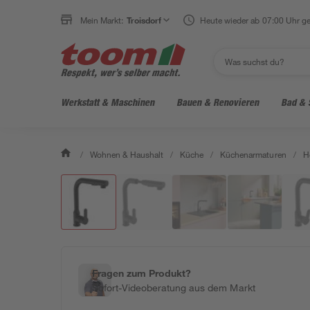
Mein Markt:
Troisdorf
Heute wieder ab 07:00 Uhr ge
Werkstatt & Maschinen
Bauen & Renovieren
Bad & 
/
Wohnen & Haushalt
/
Küche
/
Küchenarmaturen
/
H
Fragen zum Produkt?
Sofort-Videoberatung aus dem Markt