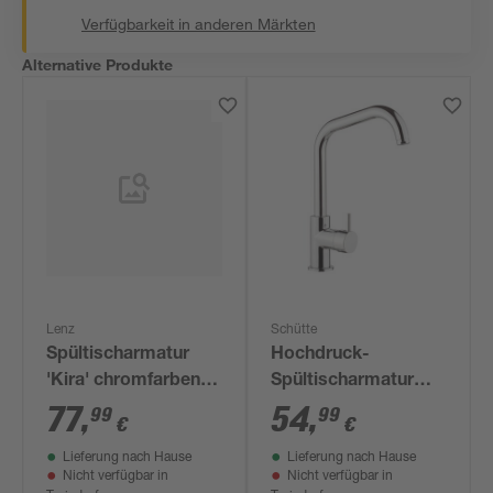
Verfügbarkeit in anderen Märkten
Alternative Produkte
Lenz
Schütte
Spültischarmatur
Hochdruck-
'Kira' chromfarben
Spültischarmatur
18,5 cm
'Casalla'
77
,
54
,
99
99
€
€
chromfarben eckig
Lieferung nach Hause
Lieferung nach Hause
Nicht verfügbar in
Nicht verfügbar in