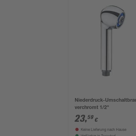
Niederdruck-Umschaltbra
verchromt 1/2"
23
,
59
€
Keine Lieferung nach Hause
Troisdorf