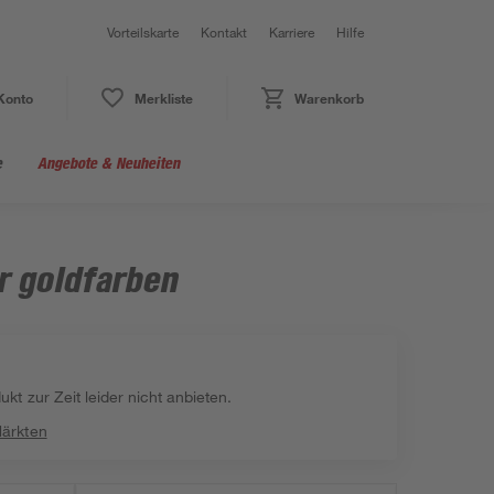
Vorteilskarte
Kontakt
Karriere
Hilfe
Konto
Merkliste
Warenkorb
e
Angebote & Neuheiten
r goldfarben
kt zur Zeit leider nicht anbieten.
Märkten