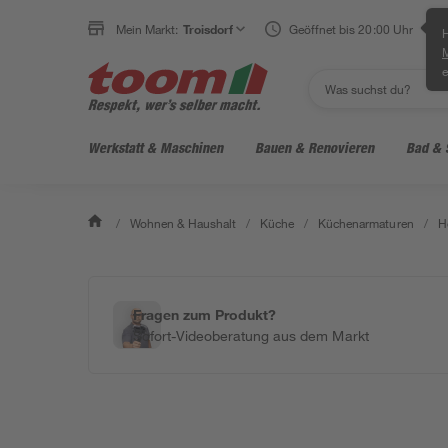
Mein Markt:
Troisdorf
Geöffnet bis 20:00 Uhr
H
e
Werkstatt & Maschinen
Bauen & Renovieren
Bad & 
/
Wohnen & Haushalt
/
Küche
/
Küchenarmaturen
/
H
Fragen zum Produkt?
Sofort-Videoberatung aus dem Markt