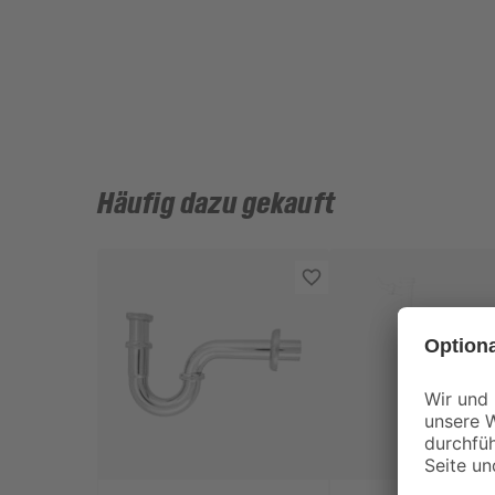
Häufig dazu gekauft