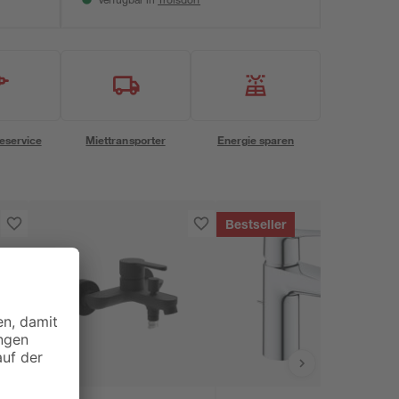
Verfügbar in
eservice
Miettransporter
Energie sparen
Bestseller