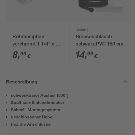
Schütte
Röhrensiphon
Brauseschlauch
verchromt 1 1/4" x 32
schwarz PVC 150 cm
mm
8
,
14
,
99
99
€
€
Beschreibung
schwenkbarer Auslauf (360°)
Spültisch-Einhandmischer
Schnell-Montagesystem
geschlossener Hebel
flexible Anschlüsse