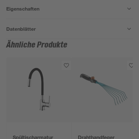
Eigenschaften
Datenblätter
Ähnliche Produkte
Spültischarmatur
Drahthandfeger