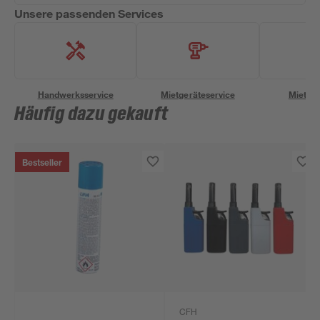
Unsere passenden Services
Handwerksservice
Mietgeräteservice
Miettra
Häufig dazu gekauft
Bestseller
CFH