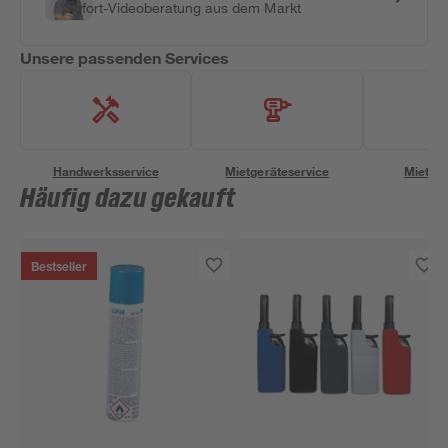
Sofort-Videoberatung aus dem Markt
Unsere passenden Services
Handwerksservice
Mietgeräteservice
Miettra
Häufig dazu gekauft
Bestseller