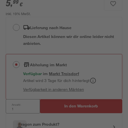
5
,
99
€
inkl. 19% MwSt.
Lieferung nach Hause
Diesen Artikel können wir dir online leider nicht
anbieten.
Abholung im Markt
Verfügbar
im
Markt
Troisdorf
Artikel wird 3 Tage für dich hinterlegt
Verfügbarkeit in anderen Märkten
Anzahl:
In den Warenkorb
Fragen zum Produkt?