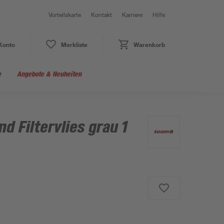
Vorteilskarte
Kontakt
Karriere
Hilfe
Konto
Merkliste
Warenkorb
e
Angebote & Neuheiten
nd Filtervlies grau 1