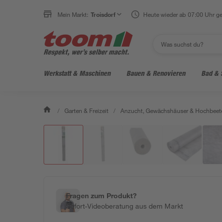
Mein Markt:
Troisdorf
Heute wieder ab 07:00 Uhr ge
Werkstatt & Maschinen
Bauen & Renovieren
Bad & 
/
Garten & Freizeit
/
Anzucht, Gewächshäuser & Hochbeet
Fragen zum Produkt?
Sofort-Videoberatung aus dem Markt