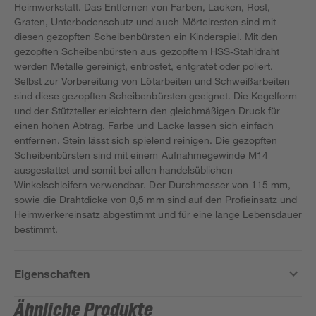
Heimwerkstatt. Das Entfernen von Farben, Lacken, Rost,
Graten, Unterbodenschutz und auch Mörtelresten sind mit
diesen gezopften Scheibenbürsten ein Kinderspiel. Mit den
gezopften Scheibenbürsten aus gezopftem HSS-Stahldraht
werden Metalle gereinigt, entrostet, entgratet oder poliert.
Selbst zur Vorbereitung von Lötarbeiten und Schweißarbeiten
sind diese gezopften Scheibenbürsten geeignet. Die Kegelform
und der Stützteller erleichtern den gleichmäßigen Druck für
einen hohen Abtrag. Farbe und Lacke lassen sich einfach
entfernen. Stein lässt sich spielend reinigen. Die gezopften
Scheibenbürsten sind mit einem Aufnahmegewinde M14
ausgestattet und somit bei allen handelsüblichen
Winkelschleifern verwendbar. Der Durchmesser von 115 mm,
sowie die Drahtdicke von 0,5 mm sind auf den Profieinsatz und
Heimwerkereinsatz abgestimmt und für eine lange Lebensdauer
bestimmt.
Eigenschaften
Ähnliche Produkte