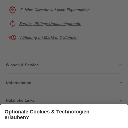
5 Jahre Garantie auf toom Eigenmarken
Sorglos, 90 Tage Umtauschgarantie
Abholung im Markt in 2 Stunden
Wissen & Service
Unternehmen
Nützliche Links
Bleib auf dem Laufenden mit unserem Newsletter