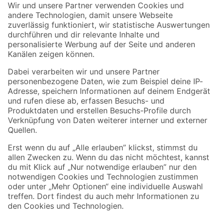
Der toom Newsletter: Keine Angebote und Aktionen mehr verpassen!
Zur Newsletter Anmeldung
Folge uns
Zahlungsarten
Versandarten
Sicher einkaufen
Jetzt die toom-App herunterladen