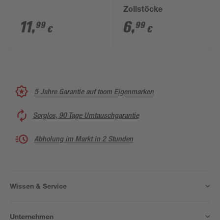
Zollstöcke
11
,
6
,
99
99
€
€
5 Jahre Garantie auf toom Eigenmarken
Sorglos, 90 Tage Umtauschgarantie
Abholung im Markt in 2 Stunden
Wissen & Service
Unternehmen