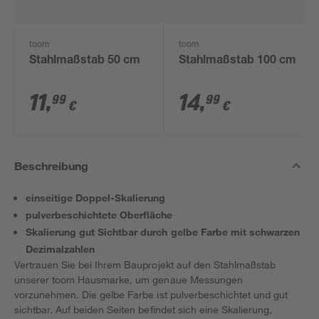
toom
toom
Stahlmaßstab 50 cm
Stahlmaßstab 100 cm
11
,
14
,
99
99
€
€
Beschreibung
einseitige Doppel-Skalierung
pulverbeschichtete Oberfläche
Skalierung gut Sichtbar durch gelbe Farbe mit schwarzen
Dezimalzahlen
Vertrauen Sie bei Ihrem Bauprojekt auf den Stahlmaßstab
unserer toom Hausmarke, um genaue Messungen
vorzunehmen. Die gelbe Farbe ist pulverbeschichtet und gut
sichtbar. Auf beiden Seiten befindet sich eine Skalierung,