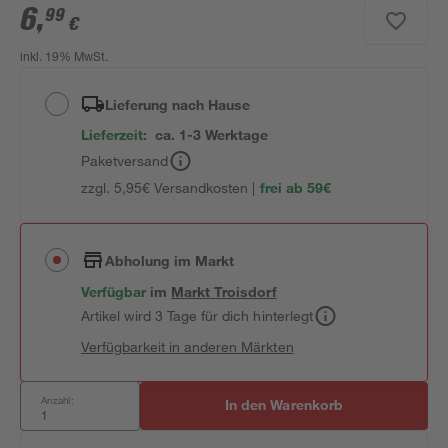
6
,
99
€
inkl. 19% MwSt.
Lieferung nach Hause
Lieferzeit:
ca. 1-3 Werktage
Paketversand
zzgl. 5,95€ Versandkosten |
frei ab 59€
Abholung im Markt
Verfügbar
im
Markt
Troisdorf
Artikel wird 3 Tage für dich hinterlegt
Verfügbarkeit in anderen Märkten
Anzahl:
In den Warenkorb