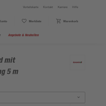
Vorteilskarte
Kontakt
Karriere
Hilfe
Konto
Merkliste
Warenkorb
e
Angebote & Neuheiten
d mit
ng 5 m