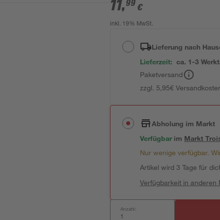
11
,
99
€
inkl. 19% MwSt.
Lieferung nach Haus
Lieferzeit:
ca. 1-3 Werk
Paketversand
zzgl. 5,95€ Versandkosten
Abholung im Markt
Verfügbar
im
Markt
Troi
Nur wenige verfügbar. Wir
Artikel wird 3 Tage für dic
Verfügbarkeit in anderen
Anzahl: