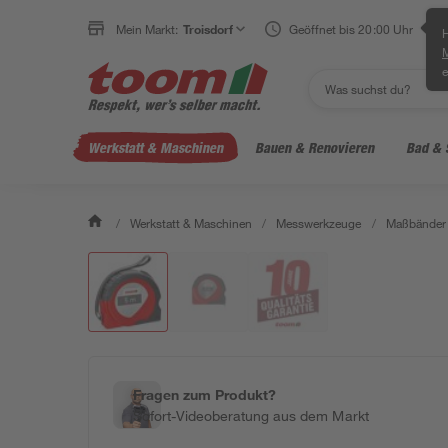
Mein Markt:
Troisdorf
Geöffnet bis 20:00 Uhr
H
e
Werkstatt & Maschinen
Bauen & Renovieren
Bad & 
/
Werkstatt & Maschinen
/
Messwerkzeuge
/
Maßbänder
Fragen zum Produkt?
Sofort-Videoberatung aus dem Markt