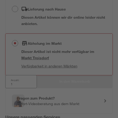
Lieferung nach Hause
Diesen Artikel können wir dir online leider nicht
anbieten.
Abholung im Markt
Dieser Artikel ist nicht mehr verfügbar
im
Markt
Troisdorf
Verfügbarkeit in anderen Märkten
Anzahl:
In den Warenkorb
Fragen zum Produkt?
Sofort-Videoberatung aus dem Markt
Unsere passenden Services