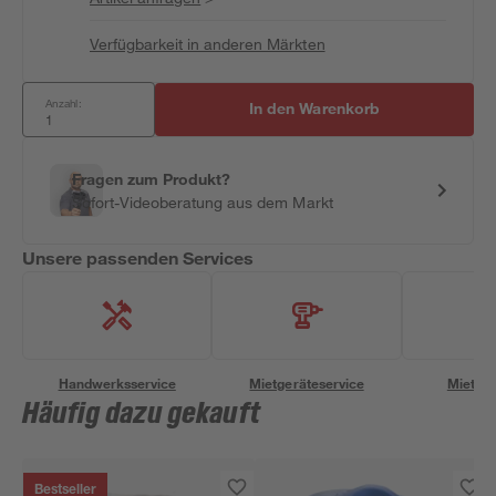
Verfügbarkeit in anderen Märkten
Anzahl:
In den Warenkorb
Fragen zum Produkt?
Sofort-Videoberatung aus dem Markt
Unsere passenden Services
Handwerksservice
Mietgeräteservice
Miettra
Häufig dazu gekauft
Bestseller