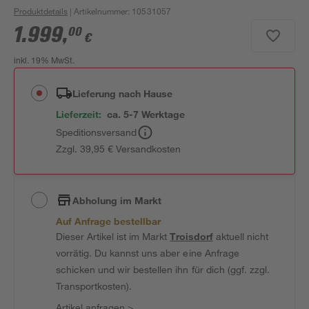
Produktdetails
| Artikelnummer
:
10531057
1.999
,
00
€
inkl. 19% MwSt.
Lieferung nach Hause
Lieferzeit:
ca. 5-7 Werktage
Speditionsversand
Zzgl. 39,95 € Versandkosten
Abholung im Markt
Auf Anfrage bestellbar
Dieser Artikel ist im Markt
Troisdorf
aktuell nicht
vorrätig. Du kannst uns aber eine Anfrage
schicken und wir bestellen ihn für dich (ggf. zzgl.
Transportkosten).
Artikel anfragen
>