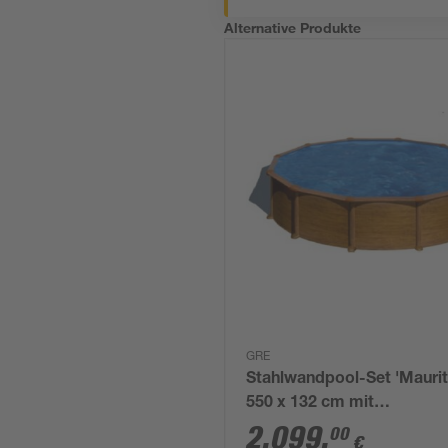
Alternative Produkte
GRE
Stahlwandpool-Set 'Maurit
550 x 132 cm mit
Sicherheitsleiter und
2.099
,
00
€