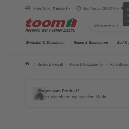
Mein Markt:
Troisdorf
Geöffnet bis 20:00 Uhr
H
e
Werkstatt & Maschinen
Bauen & Renovieren
Bad & 
/
Garten & Freizeit
/
Pools & Poolzubehör
/
Aufstellpool
Fragen zum Produkt?
Sofort-Videoberatung aus dem Markt