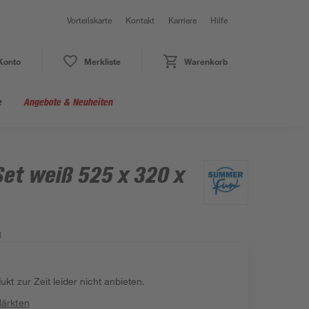
Vorteilskarte
Kontakt
Karriere
Hilfe
Konto
Merkliste
Warenkorb
e
Angebote & Neuheiten
et weiß 525 x 320 x
1
kt zur Zeit leider nicht anbieten.
Märkten