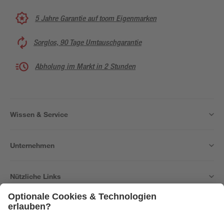
5 Jahre Garantie auf toom Eigenmarken
Sorglos, 90 Tage Umtauschgarantie
Abholung im Markt in 2 Stunden
Wissen & Service
Unternehmen
Nützliche Links
Bleib auf dem Laufenden mit unserem Newsletter