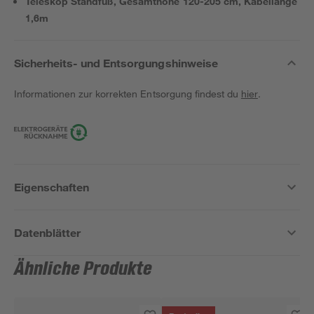
Teleskop Standfuß, Gesamthöhe 120-205 cm, Kabellänge
1,6m
Sicherheits- und Entsorgungshinweise
Informationen zur korrekten Entsorgung findest du
hier
.
Eigenschaften
Datenblätter
Ähnliche Produkte