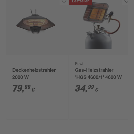
Bestseller
Rowi
Deckenheizstrahler
Gas-Heizstrahler
2000 W
'HGS 4600/1' 4600 W
79
,
34
,
99
99
€
€