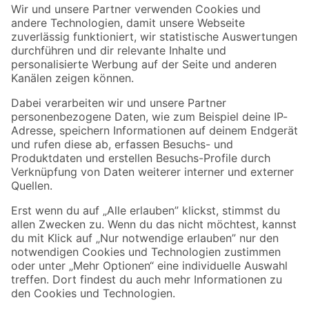
Der toom Newsletter: Keine Angebote und Aktionen mehr verpassen!
Zur Newsletter Anmeldung
Folge uns
Zahlungsarten
Versandarten
Sicher einkaufen
Jetzt die toom-App herunterladen