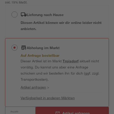
inkl. 19% MwSt.
Lieferung nach Hause
Diesen Artikel können wir dir online leider nicht
anbieten.
Abholung im Markt
Auf Anfrage bestellbar
Dieser Artikel ist im Markt
Troisdorf
aktuell nicht
vorrätig. Du kannst uns aber eine Anfrage
schicken und wir bestellen ihn für dich (ggf. zzgl.
Transportkosten).
Artikel anfragen
>
Verfügbarkeit in anderen Märkten
Anzahl:
Artikel anfragen