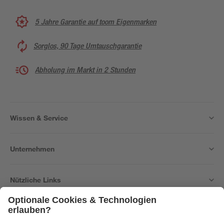
5 Jahre Garantie auf toom Eigenmarken
Sorglos, 90 Tage Umtauschgarantie
Abholung im Markt in 2 Stunden
Wissen & Service
Unternehmen
Nützliche Links
Bleib auf dem Laufenden mit unserem Newsletter