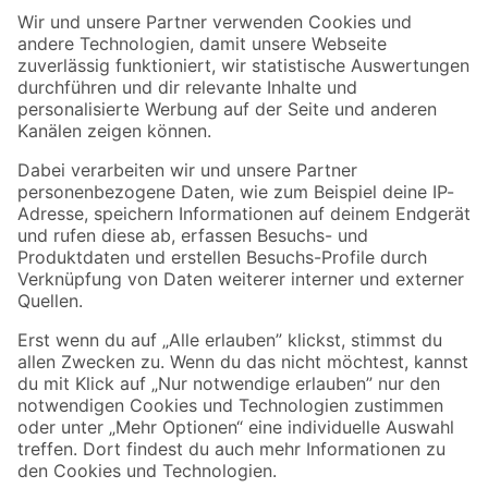
Der toom Newsletter: Keine Angebote und Aktionen mehr verpassen!
Zur Newsletter Anmeldung
Folge uns
Zahlungsarten
Versandarten
Sicher einkaufen
Jetzt die toom-App herunterladen