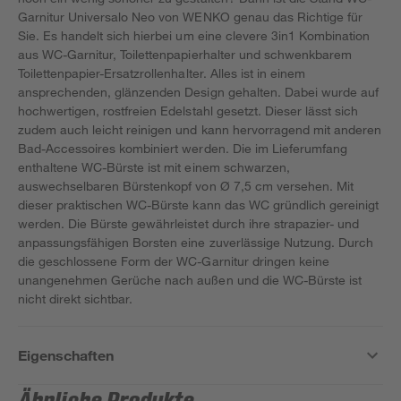
Garnitur Universalo Neo von WENKO genau das Richtige für
Sie. Es handelt sich hierbei um eine clevere 3in1 Kombination
aus WC-Garnitur, Toilettenpapierhalter und schwenkbarem
Toilettenpapier-Ersatzrollenhalter. Alles ist in einem
ansprechenden, glänzenden Design gehalten. Dabei wurde auf
hochwertigen, rostfreien Edelstahl gesetzt. Dieser lässt sich
zudem auch leicht reinigen und kann hervorragend mit anderen
Bad-Accessoires kombiniert werden. Die im Lieferumfang
enthaltene WC-Bürste ist mit einem schwarzen,
auswechselbaren Bürstenkopf von Ø 7,5 cm versehen. Mit
dieser praktischen WC-Bürste kann das WC gründlich gereinigt
werden. Die Bürste gewährleistet durch ihre strapazier- und
anpassungsfähigen Borsten eine zuverlässige Nutzung. Durch
die geschlossene Form der WC-Garnitur dringen keine
unangenehmen Gerüche nach außen und die WC-Bürste ist
nicht direkt sichtbar.
Eigenschaften