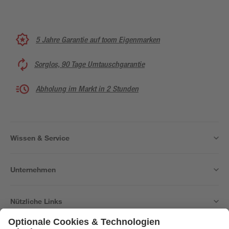
5 Jahre Garantie auf toom Eigenmarken
Sorglos, 90 Tage Umtauschgarantie
Abholung im Markt in 2 Stunden
Wissen & Service
Unternehmen
Nützliche Links