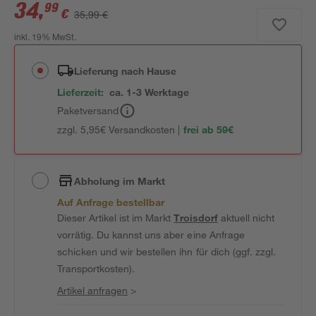
34
,
99
€
35,99 €
inkl. 19% MwSt.
Lieferung nach Hause
Lieferzeit:
ca. 1-3 Werktage
Paketversand
zzgl. 5,95€ Versandkosten |
frei ab 59€
Abholung im Markt
Auf Anfrage bestellbar
Dieser Artikel ist im Markt
Troisdorf
aktuell nicht
vorrätig. Du kannst uns aber eine Anfrage
schicken und wir bestellen ihn für dich (ggf. zzgl.
Transportkosten).
Artikel anfragen
>