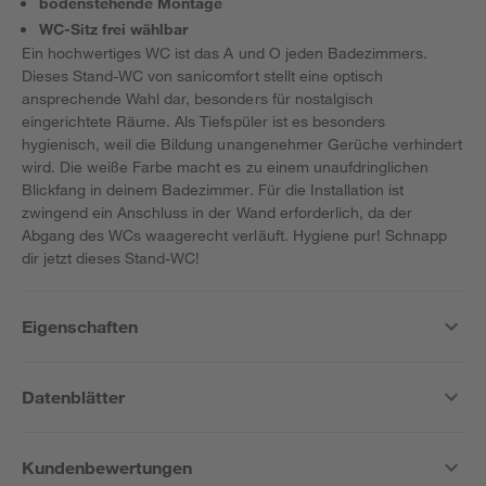
bodenstehende Montage
WC-Sitz frei wählbar
Ein hochwertiges WC ist das A und O jeden Badezimmers.
Dieses Stand-WC von sanicomfort stellt eine optisch
ansprechende Wahl dar, besonders für nostalgisch
eingerichtete Räume. Als Tiefspüler ist es besonders
hygienisch, weil die Bildung unangenehmer Gerüche verhindert
wird. Die weiße Farbe macht es zu einem unaufdringlichen
Blickfang in deinem Badezimmer. Für die Installation ist
zwingend ein Anschluss in der Wand erforderlich, da der
Abgang des WCs waagerecht verläuft. Hygiene pur! Schnapp
dir jetzt dieses Stand-WC!
Eigenschaften
Datenblätter
Kundenbewertungen