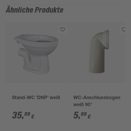
Ähnliche Produkte
Stand-WC 'DNP' weiß
WC-Anschlussbogen
weiß 90°
35
,
5
,
99
99
€
€