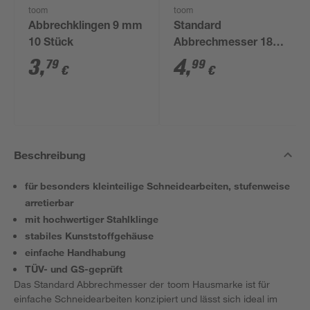
toom
toom
Abbrechklingen 9 mm
Standard
10 Stück
Abbrechmesser 18
mm
3
,
4
,
79
99
€
€
Beschreibung
für besonders kleinteilige Schneidearbeiten, stufenweise
arretierbar
mit hochwertiger Stahlklinge
stabiles Kunststoffgehäuse
einfache Handhabung
TÜV- und GS-geprüft
Das Standard Abbrechmesser der toom Hausmarke ist für
einfache Schneidearbeiten konzipiert und lässt sich ideal im