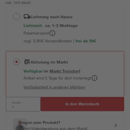
inkl. 19% MwSt.
Lieferung nach Hause
Lieferzeit:
ca. 1-3 Werktage
Paketversand
zzgl. 5,95€ Versandkosten |
frei ab 59€
Abholung im Markt
Verfügbar
im
Markt
Troisdorf
Artikel wird 3 Tage für dich hinterlegt
Verfügbarkeit in anderen Märkten
Anzahl:
In den Warenkorb
Fragen zum Produkt?
Sofort-Videoberatung aus dem Markt