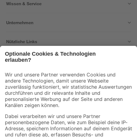
Wissen & Service
Unternehmen
Nützliche Links
Bleib auf dem Laufenden mit unserem Newsletter
Der toom Newsletter: Keine Angebote und Aktionen mehr verpassen!
Zur Newsletter Anmeldung
Folge uns
Zahlungsarten
Versandarten