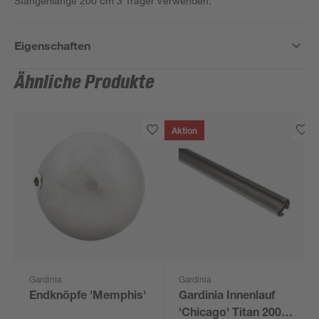
Stangenlänge 200 cm 3 Träger verwenden.
Eigenschaften
Ähnliche Produkte
Aktion
Gardinia
Gardinia
Endknöpfe 'Memphis'
Gardinia Innenlauf
'Chicago' Titan 200