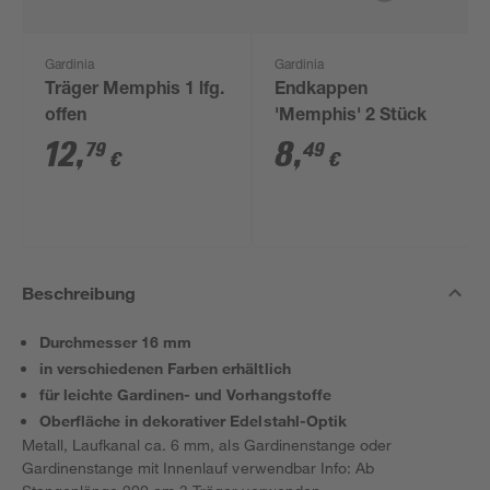
Gardinia
Gardinia
Träger Memphis 1 lfg.
Endkappen
offen
'Memphis' 2 Stück
12
,
8
,
79
49
€
€
Beschreibung
Durchmesser 16 mm
in verschiedenen Farben erhältlich
für leichte Gardinen- und Vorhangstoffe
Oberfläche in dekorativer Edelstahl-Optik
Metall, Laufkanal ca. 6 mm, als Gardinenstange oder
Gardinenstange mit Innenlauf verwendbar Info: Ab