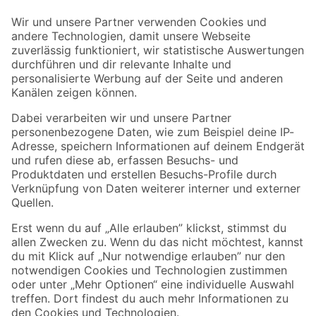
Der toom Newsletter: Keine Angebote und Aktionen mehr verpassen!
Zur Newsletter Anmeldung
Folge uns
Zahlungsarten
Versandarten
Sicher einkaufen
Jetzt die toom-App herunterladen