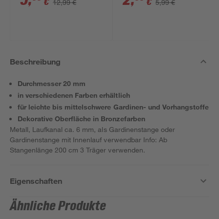
5
,
2
,
€
€
12,99 €
5,99 €
Beschreibung
Durchmesser 20 mm
in verschiedenen Farben erhältlich
für leichte bis mittelschwere Gardinen- und Vorhangstoffe
Dekorative Oberfläche in Bronzefarben
Metall, Laufkanal ca. 6 mm, als Gardinenstange oder
Gardinenstange mit Innenlauf verwendbar Info: Ab
Stangenlänge 200 cm 3 Träger verwenden.
Eigenschaften
Ähnliche Produkte