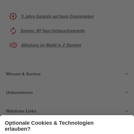
5 Jahre Garantie auf toom Eigenmarken
Sorglos, 90 Tage Umtauschgarantie
Abholung im Markt in 2 Stunden
Wissen & Service
Unternehmen
Nützliche Links
Bleib auf dem Laufenden mit unserem Newsletter