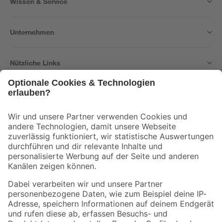
Wissen & Service
Unternehmen
Nützliche Links
Bleib auf dem Laufenden mit unserem Newsletter
Der toom Newsletter: Keine Angebote und Aktionen mehr verpassen!
Zur Newsletter Anmeldung
Folge uns
Zahlungsarten
Versandarten