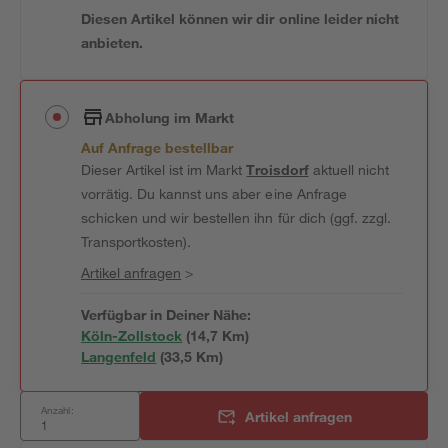
Diesen Artikel können wir dir online leider nicht
anbieten.
Abholung im Markt
Auf Anfrage bestellbar
Dieser Artikel ist im Markt
Troisdorf
aktuell nicht
vorrätig. Du kannst uns aber eine Anfrage
schicken und wir bestellen ihn für dich (ggf. zzgl.
Transportkosten).
Artikel anfragen
>
Verfügbar in Deiner Nähe:
Köln-Zollstock
(
14,7
 Km)
Langenfeld
(
33,5
 Km)
Anzahl:
Artikel anfragen