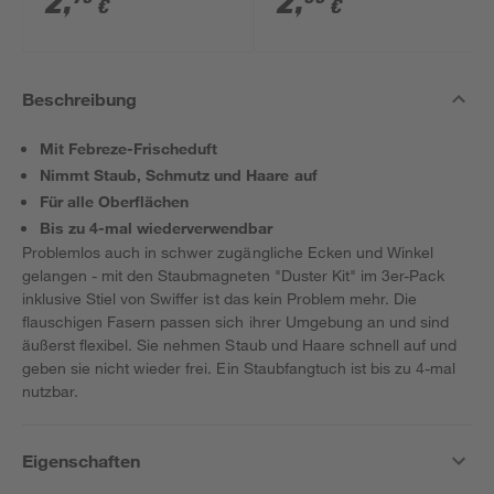
2
,
2
,
€
€
Beschreibung
Mit Febreze-Frischeduft
Nimmt Staub, Schmutz und Haare auf
Für alle Oberflächen
Bis zu 4-mal wiederverwendbar
Problemlos auch in schwer zugängliche Ecken und Winkel
gelangen - mit den Staubmagneten "Duster Kit" im 3er-Pack
inklusive Stiel von Swiffer ist das kein Problem mehr. Die
flauschigen Fasern passen sich ihrer Umgebung an und sind
äußerst flexibel. Sie nehmen Staub und Haare schnell auf und
geben sie nicht wieder frei. Ein Staubfangtuch ist bis zu 4-mal
nutzbar.
Eigenschaften