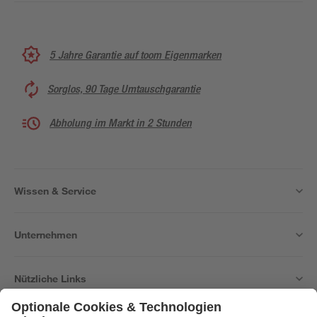
5 Jahre Garantie auf toom Eigenmarken
Sorglos, 90 Tage Umtauschgarantie
Abholung im Markt in 2 Stunden
Wissen & Service
Unternehmen
Nützliche Links