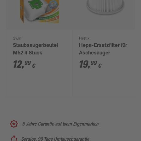
Swirl
Firefix
Staubsaugerbeutel
Hepa-Ersatzfilter für
M52 4 Stück
Aschesauger
12
,
19
,
99
99
€
€
5 Jahre Garantie auf toom Eigenmarken
Sorglos, 90 Tage Umtauschgarantie