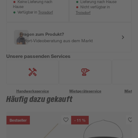
Keine Lieferung nach
Lieferung nach Hause
Hause
Nicht verfügbar in
Troisdorf
Troisdorf
Verfügbar in
Fragen zum Produkt?
Sofort-Videoberatung aus dem Markt
Unsere passenden Services
Handwerksservice
Mietgeräteservice
Miettra
Häufig dazu gekauft
Bestseller
- 11 %