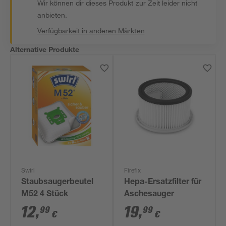
Wir können dir dieses Produkt zur Zeit leider nicht
anbieten.
Verfügbarkeit in anderen Märkten
Alternative Produkte
Swirl
Firefix
Staubsaugerbeutel
Hepa-Ersatzfilter für
M52 4 Stück
Aschesauger
12
,
19
,
99
99
€
€