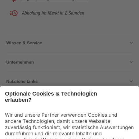
Abholung im Markt in 2 Stunden
Wissen & Service
Unternehmen
Nützliche Links
Bleib auf dem Laufenden mit unserem Newsletter
Der toom Newsletter: Keine Angebote und Aktionen mehr verpassen!
Zur Newsletter Anmeldung