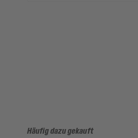
Häufig dazu gekauft