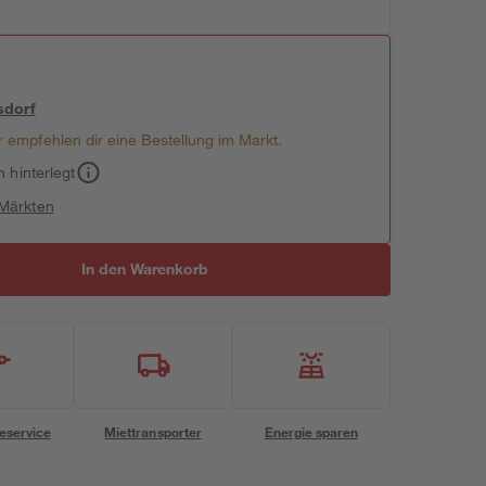
sdorf
 empfehlen dir eine Bestellung im Markt.
h hinterlegt
 Märkten
In den Warenkorb
eservice
Miettransporter
Energie sparen