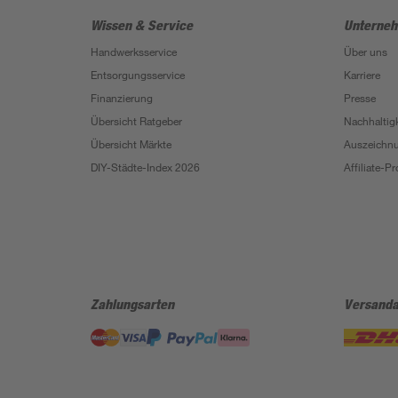
Wissen & Service
Unterne
Handwerksservice
Über uns
Entsorgungsservice
Karriere
Finanzierung
Presse
Übersicht Ratgeber
Nachhaltigk
Übersicht Märkte
Auszeichn
DIY-Städte-Index 2026
Affiliate-
Zahlungsarten
Versanda