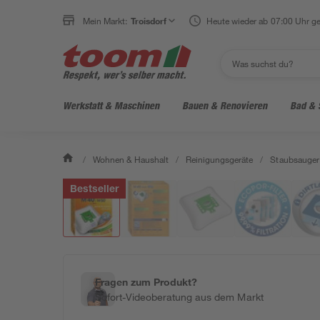
Mein Markt:
Troisdorf
Heute wieder ab 07:00 Uhr ge
Werkstatt & Maschinen
Bauen & Renovieren
Bad & 
/
Wohnen & Haushalt
/
Reinigungsgeräte
/
Staubsauger
Bestseller
Fragen zum Produkt?
Sofort-Videoberatung aus dem Markt