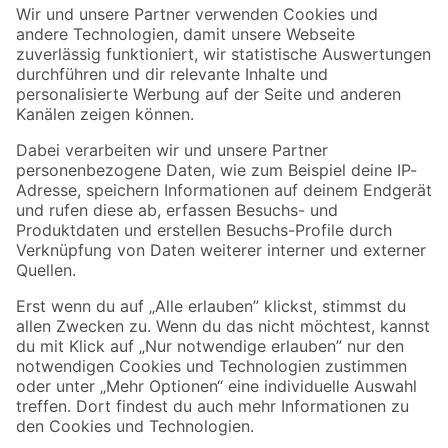
Der toom Newsletter: Keine Angebote und Aktionen mehr verpassen!
Zur Newsletter Anmeldung
Folge uns
Zahlungsarten
Versandarten
Sicher einkaufen
Jetzt die toom-App herunterladen