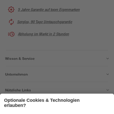
5 Jahre Garantie auf toom Eigenmarken
Sorglos, 90 Tage Umtauschgarantie
Abholung im Markt in 2 Stunden
Wissen & Service
Unternehmen
Nützliche Links
Bleib auf dem Laufenden mit unserem Newsletter