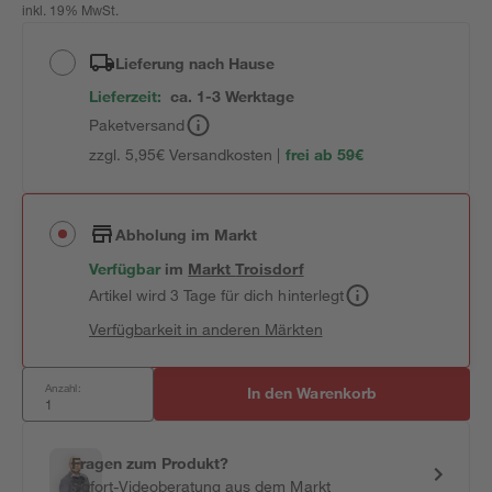
inkl. 19% MwSt.
Lieferung nach Hause
Lieferzeit:
ca. 1-3 Werktage
Paketversand
zzgl. 5,95€ Versandkosten |
frei ab 59€
Abholung im Markt
Verfügbar
im
Markt
Troisdorf
Artikel wird 3 Tage für dich hinterlegt
Verfügbarkeit in anderen Märkten
Anzahl:
In den Warenkorb
Fragen zum Produkt?
Sofort-Videoberatung aus dem Markt