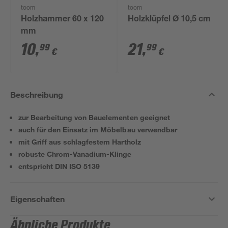
toom
toom
Holzhammer 60 x 120
Holzklüpfel Ø 10,5 cm
mm
10
,
21
,
99
99
€
€
Beschreibung
zur Bearbeitung von Bauelementen geeignet
auch für den Einsatz im Möbelbau verwendbar
mit Griff aus schlagfestem Hartholz
robuste Chrom-Vanadium-Klinge
entspricht DIN ISO 5139
Eigenschaften
Ähnliche Produkte