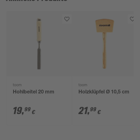
toom
toom
Hohlbeitel 20 mm
Holzklüpfel Ø 10,5 cm
19
,
21
,
99
99
€
€