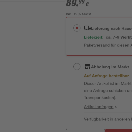
89
,
99
€
inkl. 19% MwSt.
Lieferung nach Haus
Lieferzeit:
ca. 7-9 Werk
Paketversand für diesen A
Abholung im Markt
Auf Anfrage bestellbar
Dieser Artikel ist im Mark
eine Anfrage schicken und 
Transportkosten).
Artikel anfragen
>
Verfügbarkeit in anderen