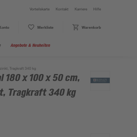
Vorteilskarte
Kontakt
Karriere
Hilfe
Konto
Merkliste
Warenkorb
e
Angebote & Neuheiten
inkt, Tragkraft 340 kg
 180 x 100 x 50 cm,
t, Tragkraft 340 kg