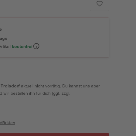
e
tage
rtikel
kostenfrei
t
Troisdorf
aktuell nicht vorrätig. Du kannst uns aber
wir bestellen ihn für dich (ggf. zzgl.
 Märkten