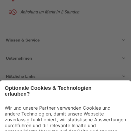
Abholung im Markt in 2 Stunden
Wissen & Service
Unternehmen
Nützliche Links
Bleib auf dem Laufenden mit unserem Newsletter
Der toom Newsletter: Keine Angebote und Aktionen mehr verpassen!
Zur Newsletter Anmeldung