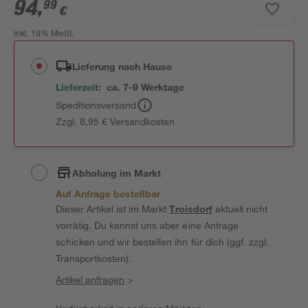
94
,
99
€
inkl. 19% MwSt.
Lieferung nach Hause
Lieferzeit:
ca. 7-9 Werktage
Speditionsversand
Zzgl. 8,95 € Versandkosten
Abholung im Markt
Auf Anfrage bestellbar
Dieser Artikel ist im Markt
Troisdorf
aktuell nicht
vorrätig. Du kannst uns aber eine Anfrage
schicken und wir bestellen ihn für dich (ggf. zzgl.
Transportkosten).
Artikel anfragen
>