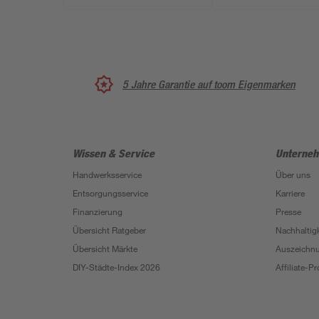
kg
5 Jahre Garantie auf toom Eigenmarken
Wissen & Service
Unterne
Handwerksservice
Über uns
Entsorgungsservice
Karriere
Finanzierung
Presse
Übersicht Ratgeber
Nachhaltigk
Übersicht Märkte
Auszeichn
DIY-Städte-Index 2026
Affiliate-