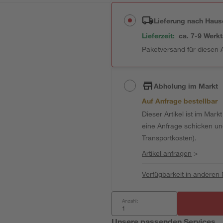
Lieferung nach Haus
Lieferzeit:
ca. 7-9 Werk
Paketversand für diesen A
Abholung im Markt
Auf Anfrage bestellbar
Dieser Artikel ist im Mark
eine Anfrage schicken und 
Transportkosten).
Artikel anfragen
>
Verfügbarkeit in anderen
Anzahl:
Unsere passenden Services