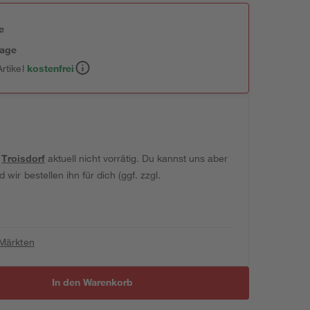
e
tage
rtikel
kostenfrei
t
Troisdorf
aktuell nicht vorrätig. Du kannst uns aber
wir bestellen ihn für dich (ggf. zzgl.
 Märkten
In den Warenkorb