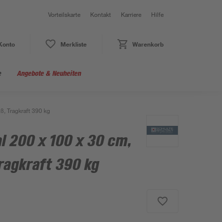
Vorteilskarte
Kontakt
Karriere
Hilfe
Konto
Merkliste
Warenkorb
e
Angebote & Neuheiten
ß, Tragkraft 390 kg
l 200 x 100 x 30 cm,
ragkraft 390 kg