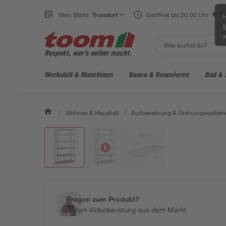
Mein Markt:
Troisdorf
Geöffnet bis 20:00 Uhr
H
e
Werkstatt & Maschinen
Bauen & Renovieren
Bad & 
/
Wohnen & Haushalt
/
Aufbewahrung & Ordnungssystem
Fragen zum Produkt?
Sofort-Videoberatung aus dem Markt