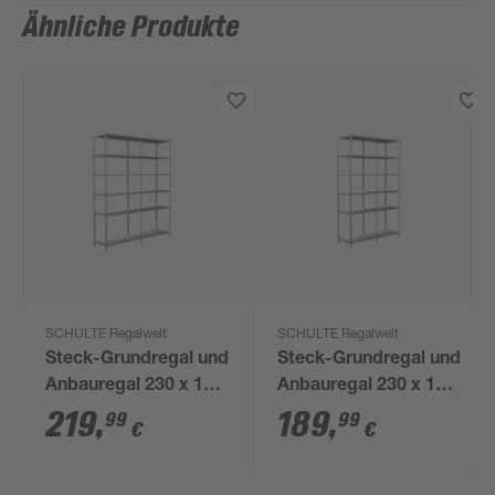
Ähnliche Produkte
SCHULTE Regalwelt
SCHULTE Regalwelt
Steck-Grundregal und
Steck-Grundregal und
Anbauregal 230 x 180
Anbauregal 230 x 140
x 50 cm, 12 Böden,
x 50 cm, 12 Böden,
219
,
189
,
99
99
€
€
weiß, Tragkraft 510 kg
weiß, Tragkraft 510 kg