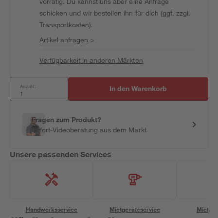
vorrätig. Du kannst uns aber eine Anfrage
schicken und wir bestellen ihn für dich (ggf. zzgl.
Transportkosten).
Artikel anfragen
>
Verfügbarkeit in anderen Märkten
Anzahl:
In den Warenkorb
Fragen zum Produkt?
Sofort-Videoberatung aus dem Markt
Unsere passenden Services
Handwerksservice
Mietgeräteservice
Miettra