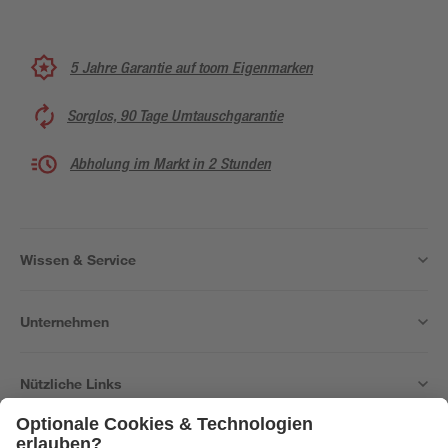
5 Jahre Garantie auf toom Eigenmarken
Sorglos, 90 Tage Umtauschgarantie
Abholung im Markt in 2 Stunden
Wissen & Service
Unternehmen
Nützliche Links