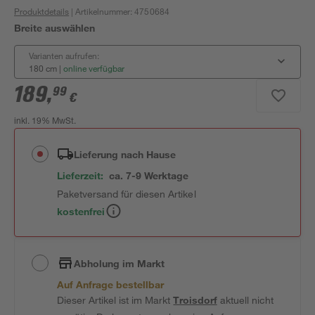
Produktdetails
| Artikelnummer
:
4750684
Breite auswählen
Varianten aufrufen:
180 cm
|
online verfügbar
189
,
99
€
inkl. 19% MwSt.
Lieferung nach Hause
Lieferzeit:
ca. 7-9 Werktage
Paketversand für diesen Artikel
kostenfrei
Abholung im Markt
Auf Anfrage bestellbar
Dieser Artikel ist im Markt
Troisdorf
aktuell nicht