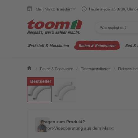
Mein Markt:
Troisdorf
Heute wieder ab 07:00 Uhr ge
Werkstatt & Maschinen
Bauen & Renovieren
Bad & 
/
Bauen & Renovieren
/
Elektroinstallation
/
Elektrozube
Bestseller
Fragen zum Produkt?
Sofort-Videoberatung aus dem Markt