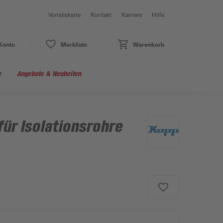
Vorteilskarte
Kontakt
Karriere
Hilfe
Konto
Merkliste
Warenkorb
e
Angebote & Neuheiten
ür Isolationsrohre