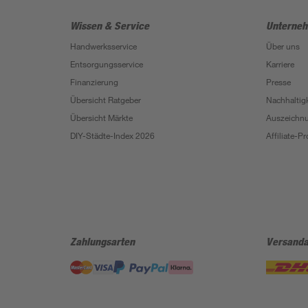
Wissen & Service
Unterne
Handwerksservice
Über uns
Entsorgungsservice
Karriere
Finanzierung
Presse
Übersicht Ratgeber
Nachhaltigk
Übersicht Märkte
Auszeichn
DIY-Städte-Index 2026
Affiliate-
Zahlungsarten
Versanda