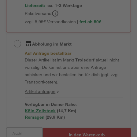
Lieferzeit:
ca. 1-3 Werktage
Paketversand
zzgl. 5,95€ Versandkosten |
frei ab 59€
Abholung im Markt
Auf Anfrage bestellbar
Dieser Artikel ist im Markt
Troisdorf
aktuell nicht
vorrätig. Du kannst uns aber eine Anfrage
schicken und wir bestellen ihn für dich (ggf. zzgl.
Transportkosten).
Artikel anfragen
>
Verfügbar in Deiner Nähe:
Köln-Zollstock
(
14,7
 Km)
Remagen
(
29,9
 Km)
Anzahl:
In den Warenkorb