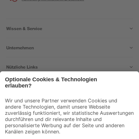
Wissen & Service
Unternehmen
Nützliche Links
Bleib auf dem Laufenden mit unserem Newsletter
Der toom Newsletter: Keine Angebote und Aktionen mehr verpassen!
Zur Newsletter Anmeldung
Folge uns