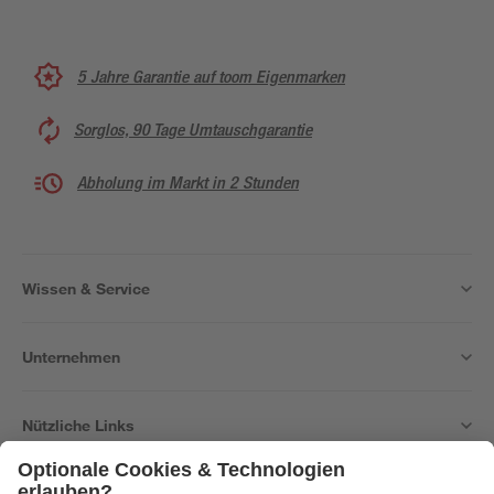
5 Jahre Garantie auf toom Eigenmarken
Sorglos, 90 Tage Umtauschgarantie
Abholung im Markt in 2 Stunden
Wissen & Service
Unternehmen
Nützliche Links