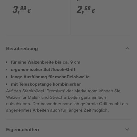
3
,
2
,
99
69
€
€
Beschreibung
für eine Walzenbreite bis ca. 9 cm
ergonomischer SoftTouch-Griff
lange Ausführung für mehr Reichweite
mit Teleskopstange kombinierbar
Auf den Steckbügel 'Premium' der Marke toom können Sie
Walzen für Maler- und Streicharbeiten ganz einfach
aufschieben. Der besonders handlich geformte Griff macht ein
angenehmes Arbeiten auch für längere Zeit möglich.
Eigenschaften