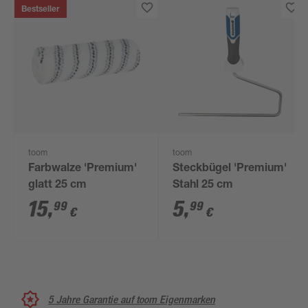
Bestseller
toom
toom
Farbwalze 'Premium'
Steckbügel 'Premium'
glatt 25 cm
Stahl 25 cm
15
,
5
,
99
99
€
€
5 Jahre Garantie auf toom Eigenmarken