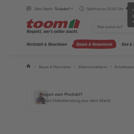
Mein Markt:
Troisdorf
Geöffnet bis 20:00 Uhr
H
e
Werkstatt & Maschinen
Bauen & Renovieren
Bad & 
/
Bauen & Renovieren
/
Elektroinstallation
/
Schalterseri
Fragen zum Produkt?
Sofort-Videoberatung aus dem Markt