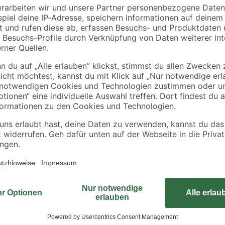
teckdose