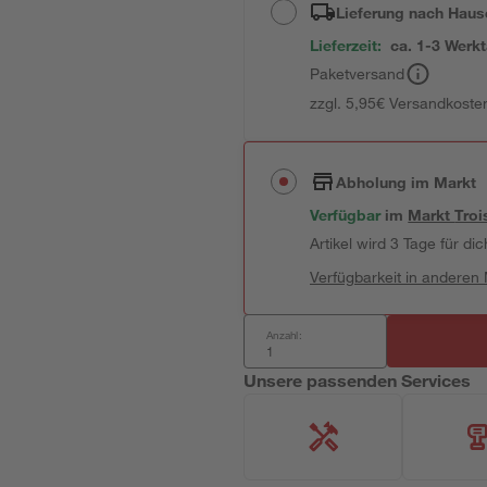
Lieferung nach Haus
Lieferzeit:
ca. 1-3 Werk
Paketversand
zzgl. 5,95€ Versandkosten
Abholung im Markt
Verfügbar
im
Markt
Troi
Artikel wird 3 Tage für dic
Verfügbarkeit in anderen
Anzahl:
Unsere passenden Services