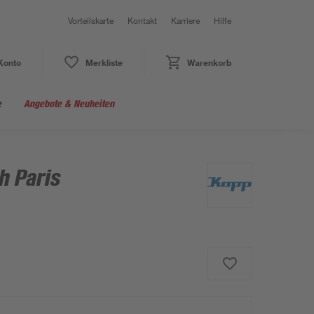
Vorteilskarte
Kontakt
Karriere
Hilfe
Konto
Merkliste
Warenkorb
e
Angebote & Neuheiten
h Paris