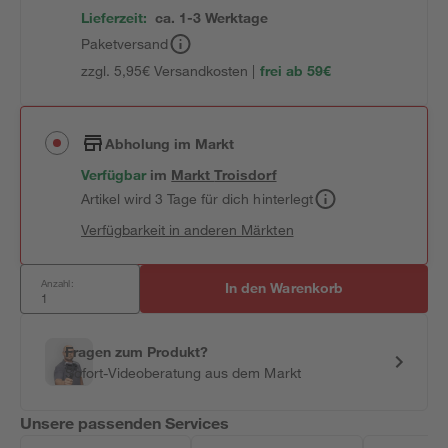
Lieferzeit:
ca. 1-3 Werktage
Paketversand
zzgl. 5,95€ Versandkosten |
frei ab 59€
Abholung im Markt
Verfügbar
im
Markt
Troisdorf
Artikel wird 3 Tage für dich hinterlegt
Verfügbarkeit in anderen Märkten
Anzahl:
In den Warenkorb
Fragen zum Produkt?
Sofort-Videoberatung aus dem Markt
Unsere passenden Services