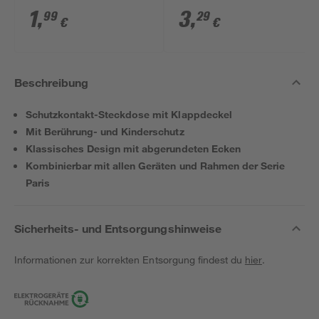
1
,
3
,
99
29
€
€
Beschreibung
Schutzkontakt-Steckdose mit Klappdeckel
Mit Berührung- und Kinderschutz
Klassisches Design mit abgerundeten Ecken
Kombinierbar mit allen Geräten und Rahmen der Serie
Paris
Sicherheits- und Entsorgungshinweise
Informationen zur korrekten Entsorgung findest du
hier
.