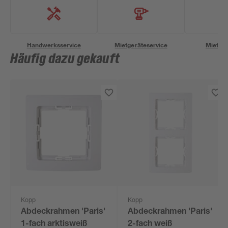
Handwerksservice
Mietgeräteservice
Miettra
Häufig dazu gekauft
Kopp
Kopp
Abdeckrahmen 'Paris'
Abdeckrahmen 'Paris'
1-fach arktisweiß
2-fach weiß