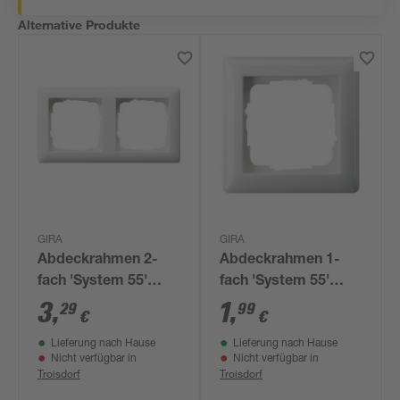
Alternative Produkte
GIRA
GIRA
Abdeckrahmen 2-
Abdeckrahmen 1-
fach 'System 55'
fach 'System 55'
reinweiß matt
reinweiß glänzend
3
,
1
,
29
99
€
€
Lieferung nach Hause
Lieferung nach Hause
Nicht verfügbar in
Nicht verfügbar in
Troisdorf
Troisdorf