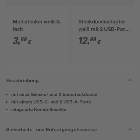
Multistecker weiß 3-
Steckdosenadapter
fach
weiß mit 2 USB-Ports
2-fach
3
,
12
,
89
99
€
€
Beschreibung
mit einer Schuko- und 2 Eurosteckdosen
mit einem USB-C- und 2 USB-A-Ports
integrierte Kontrollleuchte
Sicherheits- und Entsorgungshinweise