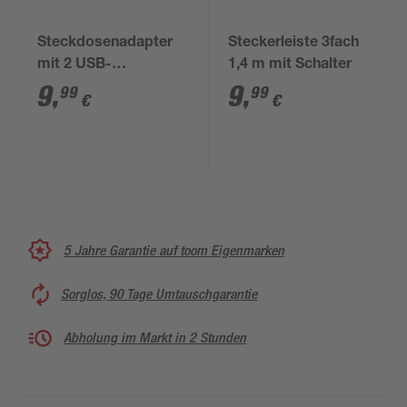
Steckdosenadapter
Steckerleiste 3fach
mit 2 USB-
1,4 m mit Schalter
Anschlüssen
9
,
9
,
99
99
€
€
5 Jahre Garantie auf toom Eigenmarken
Sorglos, 90 Tage Umtauschgarantie
Abholung im Markt in 2 Stunden