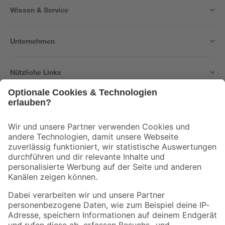
Wissen & Service
Unternehmen
Nützliche Links
Bleib auf dem Laufenden mit unserem Newsletter
Der toom Newsletter: Keine Angebote und Aktionen mehr verpassen!
Zur Newsletter Anmeldung
Folge uns
Zahlungsarten
Versandarten